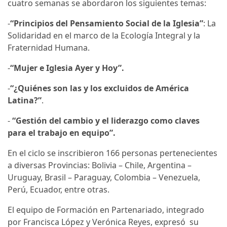
cuatro semanas se abordaron los siguientes temas:
-
“Principios del Pensamiento Social de la Iglesia”
: La
Solidaridad en el marco de la Ecología Integral y la
Fraternidad Humana.
-
“Mujer e Iglesia Ayer y Hoy”.
-
“¿Quiénes son las y los excluidos de América
Latina?”
.
-
“Gestión del cambio y el liderazgo como claves
para el trabajo en equipo”.
En el ciclo se inscribieron 166 personas pertenecientes
a diversas Provincias: Bolivia – Chile, Argentina –
Uruguay, Brasil – Paraguay, Colombia – Venezuela,
Perú, Ecuador, entre otras.
El equipo de Formación en Partenariado, integrado
por Francisca López y Verónica Reyes, expresó su