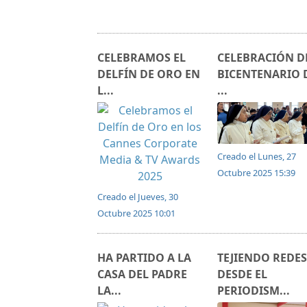
CELEBRAMOS EL
CELEBRACIÓN D
DELFÍN DE ORO EN
BICENTENARIO 
L...
...
Creado el Lunes, 27
Octubre 2025 15:39
Creado el Jueves, 30
Octubre 2025 10:01
HA PARTIDO A LA
TEJIENDO REDES
CASA DEL PADRE
DESDE EL
LA...
PERIODISM...