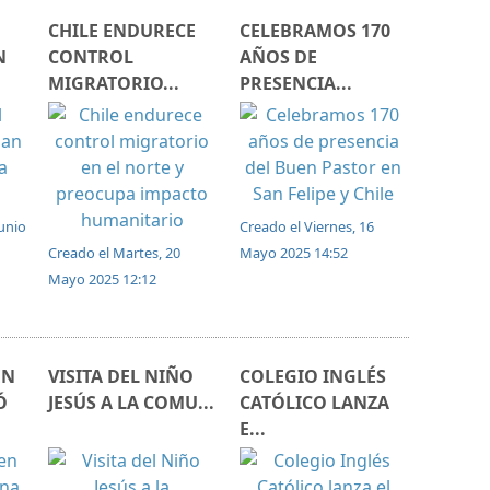
CHILE ENDURECE
CELEBRAMOS 170
N
CONTROL
AÑOS DE
MIGRATORIO...
PRESENCIA...
Junio
Creado el Viernes, 16
Creado el Martes, 20
Mayo 2025 14:52
Mayo 2025 12:12
EN
VISITA DEL NIÑO
COLEGIO INGLÉS
Ó
JESÚS A LA COMU...
CATÓLICO LANZA
E...