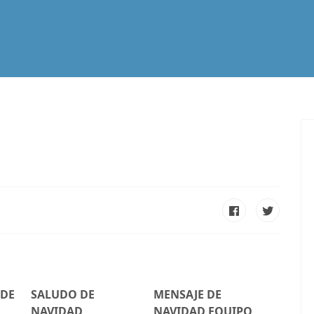
tualidad
Vocación
Servicios Apostólicos
SPE
 DE
SALUDO DE
MENSAJE DE
NAVIDAD
NAVIDAD EQUIPO