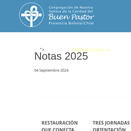
">
Inicio
Quienes somos
Espiri
Notas 2025
04 Septiembre 2024
RESTAURACIÓN
TRES JORNADAS
QUE CONECTA
ORIENTACIÓN