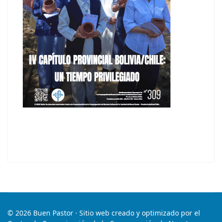
© 2026 Buen Pastor · Sitio web creado y optimizado por el