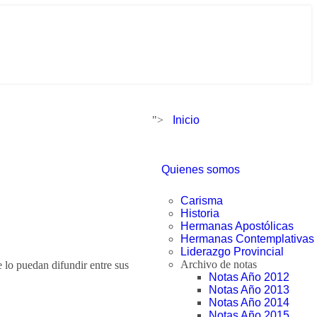
">
Inicio
Quienes somos
Carisma
Historia
Hermanas Apostólicas
Hermanas Contemplativas
Liderazgo Provincial
Archivo de notas
 lo puedan difundir entre sus
Notas Año 2012
Notas Año 2013
Notas Año 2014
Notas Año 2015