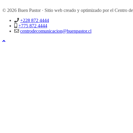
© 2026 Buen Pastor · Sitio web creado y optimizado por el Centro d
+228 872 4444
+775 872 4444
centrodecomunicacion@buenpastor.cl