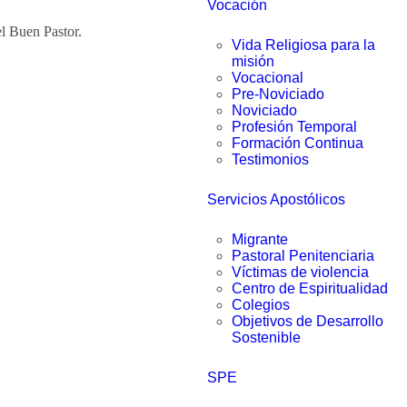
Vocación
l Buen Pastor.
Vida Religiosa para la
misión
Vocacional
Pre-Noviciado
Noviciado
Profesión Temporal
Formación Continua
Testimonios
Servicios Apostólicos
Migrante
Pastoral Penitenciaria
Víctimas de violencia
Centro de Espiritualidad
Colegios
Objetivos de Desarrollo
Sostenible
SPE