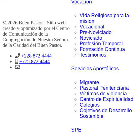
Vocación
Vida Religiosa para la
misión
© 2026 Buen Pastor · Sitio web
Vocacional
creado y optimizado por el Centro
Pre-Noviciado
de Comunicación de la
Noviciado
Congregación de Nuestra Señora
Profesión Temporal
de la Caridad del Buen Pastor.
Formación Continua
Testimonios
+228 872 4444
+775 872 4444
Servicios Apostólicos
Migrante
Pastoral Penitenciaria
Víctimas de violencia
Centro de Espiritualidad
Colegios
Objetivos de Desarrollo
Sostenible
SPE