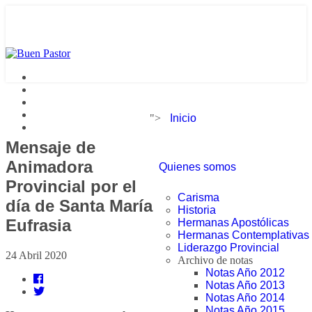
">
Inicio
Mensaje de
Animadora
Quienes somos
Provincial por el
Carisma
día de Santa María
Historia
Eufrasia
Hermanas Apostólicas
Hermanas Contemplativas
Liderazgo Provincial
24 Abril 2020
Archivo de notas
Notas Año 2012
Notas Año 2013
Notas Año 2014
Notas Año 2015