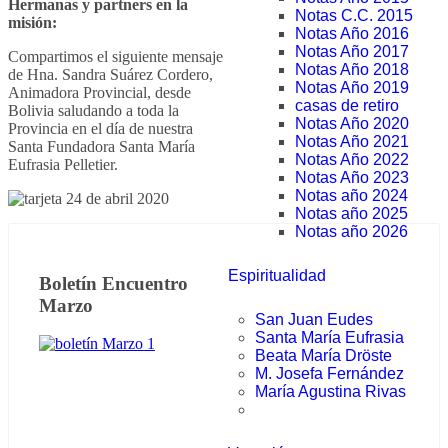
Hermanas y partners en la
Notas C.C. 2015
misión:
Notas Año 2016
Notas Año 2017
Compartimos el siguiente mensaje
Notas Año 2018
de Hna. Sandra Suárez Cordero,
Notas Año 2019
Animadora Provincial, desde
casas de retiro
Bolivia saludando a toda la
Notas Año 2020
Provincia en el día de nuestra
Notas Año 2021
Santa Fundadora Santa María
Notas Año 2022
Eufrasia Pelletier.
Notas Año 2023
Notas año 2024
Notas año 2025
Notas año 2026
Espiritualidad
Boletín Encuentro
Marzo
San Juan Eudes
Santa María Eufrasia
Beata María Dröste
M. Josefa Fernández
María Agustina Rivas