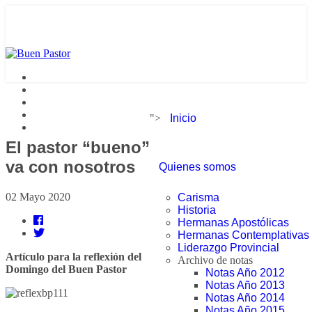
">
Inicio
El pastor “bueno”
va con nosotros
Quienes somos
02 Mayo 2020
Carisma
Historia
Hermanas Apostólicas
Hermanas Contemplativas
Liderazgo Provincial
Artículo para la reflexión del
Archivo de notas
Domingo del Buen Pastor
Notas Año 2012
Notas Año 2013
Notas Año 2014
Notas Año 2015