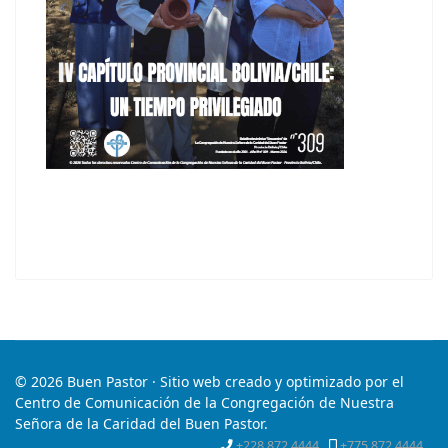
© 2026 Buen Pastor · Sitio web creado y optimizado por el
Centro de Comunicación de la Congregación de Nuestra
Señora de la Caridad del Buen Pastor.
+228 872 4444
+775 872 4444