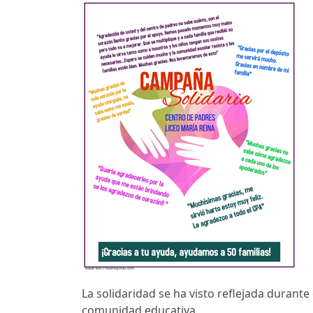
La solidaridad se ha visto reflejada durant
comunidad educativa.