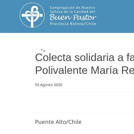
">
Inicio
Quienes somos
Espiri
Colecta solidaria a f
Polivalente María R
05 Agosto 2020
Puente Alto/Chile