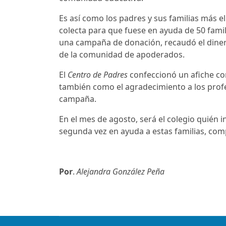
Es así como los padres y sus familias más el
colecta para que fuese en ayuda de 50 famil
una campaña de donación, recaudó el dinero
de la comunidad de apoderados.
El
Centro de Padres
confeccionó un afiche con
también como el agradecimiento a los profe
campaña.
En el mes de agosto, será el colegio quién 
segunda vez en ayuda a estas familias, co
Por
.
Alejandra González Peña