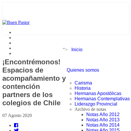
">
Inicio
¡Encontrémonos!
Espacios de
Quienes somos
acompañamiento y
Carisma
contención
Historia
partners de los
Hermanas Apostólicas
Hermanas Contemplativas
colegios de Chile
Liderazgo Provincial
Archivo de notas
Notas Año 2012
07 Agosto 2020
Notas Año 2013
Notas Año 2014
Notas Año 2015