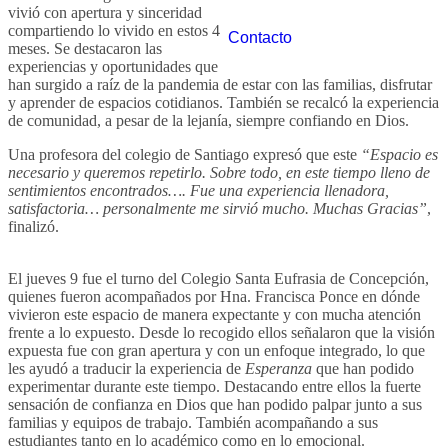
vivió con apertura y sinceridad
compartiendo lo vivido en estos 4
Contacto
meses. Se destacaron las
experiencias y oportunidades que
han surgido a raíz de la pandemia de estar con las familias, disfrutar
y aprender de espacios cotidianos. También se recalcó la experiencia
de comunidad, a pesar de la lejanía, siempre confiando en Dios.
Una profesora del colegio de Santiago expresó que este
“Espacio es
necesario y queremos repetirlo. Sobre todo, en este tiempo lleno de
sentimientos encontrados…. Fue una experiencia llenadora,
satisfactoria… personalmente me sirvió mucho. Muchas Gracias”
,
finalizó.
El jueves 9 fue el turno del Colegio Santa Eufrasia de Concepción,
quienes fueron acompañados por Hna. Francisca Ponce en dónde
vivieron este espacio de manera expectante y con mucha atención
frente a lo expuesto. Desde lo recogido ellos señalaron que la visión
expuesta fue con gran apertura y con un enfoque integrado, lo que
les ayudó a traducir la experiencia de
Esperanza
que han podido
experimentar durante este tiempo. Destacando entre ellos la fuerte
sensación de confianza en Dios que han podido palpar junto a sus
familias y equipos de trabajo. También acompañando a sus
estudiantes tanto en lo académico como en lo emocional.