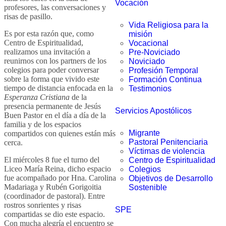
Vocación
profesores, las conversaciones y
risas de pasillo.
Vida Religiosa para la
Es por esta razón que, como
misión
Centro de Espiritualidad,
Vocacional
realizamos una invitación a
Pre-Noviciado
reunirnos con los partners de los
Noviciado
colegios para poder conversar
Profesión Temporal
sobre la forma que vivido este
Formación Continua
tiempo de distancia enfocada en la
Testimonios
Esperanza Cristiana
de la
presencia permanente de Jesús
Servicios Apostólicos
Buen Pastor en el día a día de la
familia y de los espacios
Migrante
compartidos con quienes están más
Pastoral Penitenciaria
cerca.
Víctimas de violencia
El miércoles 8 fue el turno del
Centro de Espiritualidad
Liceo María Reina, dicho espacio
Colegios
fue acompañado por Hna. Carolina
Objetivos de Desarrollo
Madariaga y Rubén Gorigoitia
Sostenible
(coordinador de pastoral). Entre
rostros sonrientes y risas
SPE
compartidas se dio este espacio.
Con mucha alegría el encuentro se