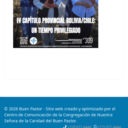
© 2026 Buen Pastor · Sitio web creado y optimizado por el
Centro de Comunicación de la Congregación de Nuestra
Señora de la Caridad del Buen Pastor.
+228 872 4444
+775 872 4444