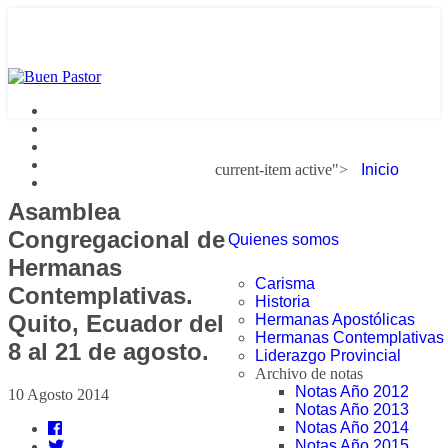
current-item active">
Inicio
Asamblea
Congregacional de
Quienes somos
Hermanas
Carisma
Contemplativas.
Historia
Quito, Ecuador del
Hermanas Apostólicas
Hermanas Contemplativas
8 al 21 de agosto.
Liderazgo Provincial
Archivo de notas
Notas Año 2012
10 Agosto 2014
Notas Año 2013
Notas Año 2014
Notas Año 2015