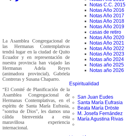
Notas C.C. 2015
Notas Año 2016
Notas Año 2017
Notas Año 2018
Notas Año 2019
casas de retiro
Notas Año 2020
La Asamblea Congregacional de
Notas Año 2021
las Hermanas Contemplativas
Notas Año 2022
tendrá lugar en la ciudad de Quito
Notas Año 2023
Ecuador y en representación de
Notas año 2024
nuestra provincia han viajado las
Notas año 2025
Hermanas Adela Reyes
Notas año 2026
(animadora provincial), Gabriela
Contreras y Susana Chaparro.
Espiritualidad
“El Comité de Planificación de la
Asamblea Congregacional de
San Juan Eudes
Hermanas Contemplativas, en el
Santa María Eufrasia
espíritu de Santa María Eufrasia,
Beata María Dröste
"sonrisa de Dios", les damos una
M. Josefa Fernández
cálida bienvenida a esta
María Agustina Rivas
maravillosa experiencia
internacional.