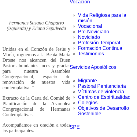
Vocación
Vida Religiosa para la
misión
hermanas Susana Chaparro
Vocacional
(izquierda) y Eliana Sepulveda
Pre-Noviciado
Noviciado
Profesión Temporal
Formación Continua
Unidas en el Corazón de Jesús y
Testimonios
María, roguemos a la Beata María
Droste nos alcancen del Buen
Pastor abundantes luces y gracias
Servicios Apostólicos
para nuestra Asamblea
Congregacional, espacio de
Migrante
renovación de nuestra vida
Pastoral Penitenciaria
contemplativa. “
Víctimas de violencia
Centro de Espiritualidad
Extracto de la Carta del Comité de
Colegios
Planificación de la Asamblea
Objetivos de Desarrollo
Congregacional de Hermanas
Sostenible
Contemplativas.
Acompañamos en oración a todas
SPE
las participantes.