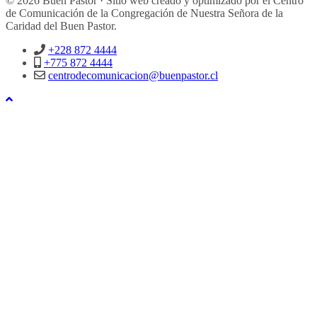
© 2026 Buen Pastor · Sitio web creado y optimizado por el Centro
de Comunicación de la Congregación de Nuestra Señora de la
Caridad del Buen Pastor.
+228 872 4444
+775 872 4444
centrodecomunicacion@buenpastor.cl