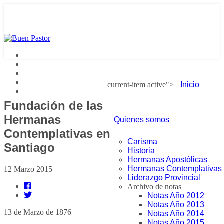
current-item active">
Inicio
Fundación de las
Hermanas
Quienes somos
Contemplativas en
Carisma
Santiago
Historia
Hermanas Apostólicas
Hermanas Contemplativas
12 Marzo 2015
Liderazgo Provincial
Archivo de notas
Notas Año 2012
Notas Año 2013
13 de Marzo de 1876
Notas Año 2014
Notas Año 2015