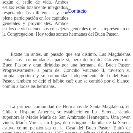
según el estilo de vida. Ambos
estilos están totalmente integrados,
Contacto
respetando las diferencias y con
plena participación en los capítulos
generales y provinciales. Ambos
estilos de vida tienen sus consejeras generales que las representan en
la Congregación. Hoy todas somos hermanas del Buen Pastor.
Existe un antes, un pasado que era distinto. Las Magdalenas
tenían sus comunidades aparte sí, pero dentro del Convento del
Buen Pastor y eran dirigidas por una hermana del Buen Pastor.
Progresivamente, a partir del Concilio Vaticano II, tuvieron su
propia superiora y su comunidad independiente de la del Buen
Pastor, también se dejó el hábito café que se cambió por el blanco,
común a todas las hermanas.
La primera comunidad de Hermanas de Santa Magdalena, en
Chile e Hispano América, se estableció en La Serena, siendo
superiora la Madre María de San Ambrosio Hennequin. Una joven
viuda, María Varela, sin hijos, de distinguida familia de la Serena
estuvo como pensionista en la Casa del Buen Pastor. Entró de