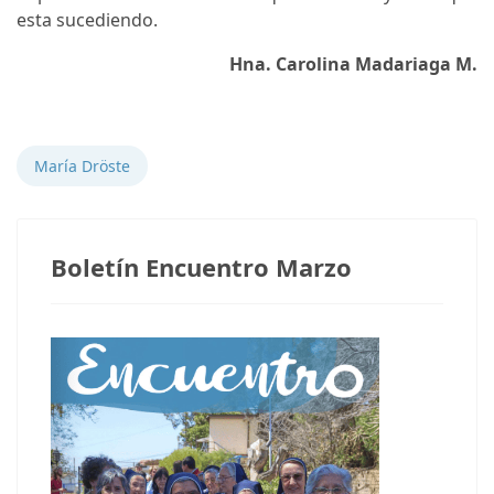
esta sucediendo.
Hna. Carolina Madariaga M.
Notas anteriores
María Dröste
Boletín Encuentro Marzo