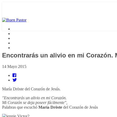
Encontrarás un alivio en mi Corazón. 
14 Mayo 2015
María Dröste del Corazón de Jesús.
"Encontrarás un alivio en mi Corazón.
Mi Corazón se deja poseer fácilmente",
Palabras que escuchó
María Dröste
del Corazón de Jesús