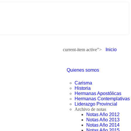
current-item active">
Inicio
Quienes somos
Carisma
Historia
Hermanas Apostólicas
Hermanas Contemplativas
Liderazgo Provincial
Archivo de notas
Notas Año 2012
Notas Año 2013
Notas Año 2014
Notas Año 2015