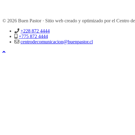
© 2026 Buen Pastor · Sitio web creado y optimizado por el Centro d
+228 872 4444
+775 872 4444
centrodecomunicacion@buenpastor.cl