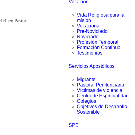
Vocación
Vida Religiosa para la
misión
l Buen Pastor.
Vocacional
Pre-Noviciado
Noviciado
Profesión Temporal
Formación Continua
Testimonios
Servicios Apostólicos
Migrante
Pastoral Penitenciaria
Víctimas de violencia
Centro de Espiritualidad
Colegios
Objetivos de Desarrollo
Sostenible
SPE