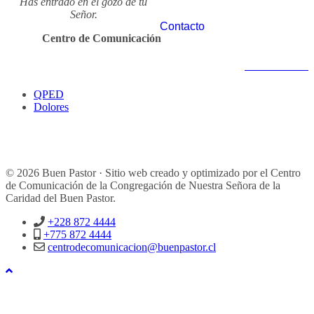
Has entrado en el gozo de tu
Señor.
Contacto
Centro de Comunicación
Notas anteriores
QPED
Dolores
© 2026 Buen Pastor · Sitio web creado y optimizado por el Centro
de Comunicación de la Congregación de Nuestra Señora de la
Caridad del Buen Pastor.
+228 872 4444
+775 872 4444
centrodecomunicacion@buenpastor.cl