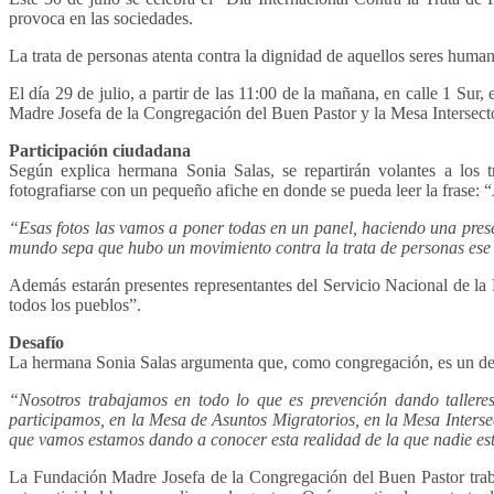
provoca en las sociedades.
La trata de personas atenta contra la dignidad de aquellos seres huma
El día 29 de julio, a partir de las 11:00 de la mañana, en calle 1 Sur,
Madre Josefa de la Congregación del Buen Pastor y la Mesa Intersecto
Participación ciudadana
Según explica hermana Sonia Salas, se repartirán volantes a los t
fotografiarse con un pequeño afiche en donde se pueda leer la frase: “
“Esas fotos las vamos a poner todas en un panel, haciendo una pres
mundo sepa que hubo un movimiento contra la trata de personas ese
Además estarán presentes representantes del Servicio Nacional de l
todos los pueblos”.
Desafío
La hermana Sonia Salas argumenta que, como congregación, es un desafí
“Nosotros trabajamos en todo lo que es prevención dando talleres
participamos, en la Mesa de Asuntos Migratorios, en la Mesa Intersec
que vamos estamos dando a conocer esta realidad de la que nadie est
La Fundación Madre Josefa de la Congregación del Buen Pastor traba