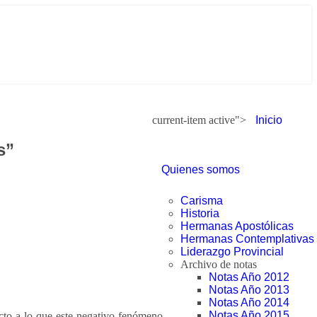
current-item active">
Inicio
s”
Quienes somos
Carisma
Historia
Hermanas Apostólicas
Hermanas Contemplativas
Liderazgo Provincial
Archivo de notas
Notas Año 2012
Notas Año 2013
Notas Año 2014
Notas Año 2015
ecto a lo que este negativo fenómeno