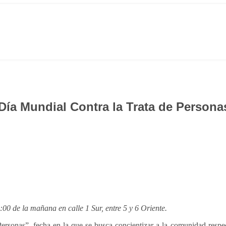
Día Mundial Contra la Trata de Persona
1:00 de la mañana en calle 1 Sur, entre 5 y 6 Oriente.
 Personas”, fecha en la que se busca concientizar a la comunidad resp