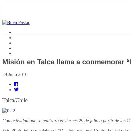
Misión en Talca llama a conmemorar “
29 Julio 2016
Talca/Chile
Con actividad que se realizará el viernes 29 de julio a partir de las 1
Este 30 de julio se celebra el “Día Internacional Contra la Trata de