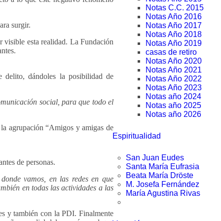
Notas C.C. 2015
Notas Año 2016
ra surgir.
Notas Año 2017
Notas Año 2018
er visible esta realidad. La Fundación
Notas Año 2019
ntes.
casas de retiro
Notas Año 2020
Notas Año 2021
 delito, dándoles la posibilidad de
Notas Año 2022
Notas Año 2023
Notas año 2024
municación social, para que todo el
Notas año 2025
Notas año 2026
e la agrupación “Amigos y amigas de
Espiritualidad
San Juan Eudes
antes de personas.
Santa María Eufrasia
Beata María Dröste
s donde vamos, en las redes en que
M. Josefa Fernández
mbién en todas las actividades a las
María Agustina Rivas
es y también con la PDI. Finalmente