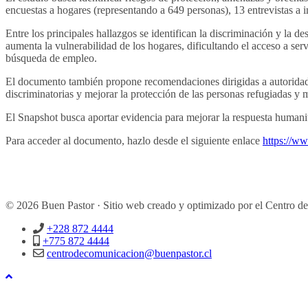
encuestas a hogares (representando a 649 personas), 13 entrevistas a 
Entre los principales hallazgos se identifican la discriminación y la 
aumenta la vulnerabilidad de los hogares, dificultando el acceso a se
búsqueda de empleo.
El documento también propone recomendaciones dirigidas a autoridades 
discriminatorias y mejorar la protección de las personas refugiadas y m
El Snapshot busca aportar evidencia para mejorar la respuesta humanit
Para acceder al documento, hazlo desde el siguiente enlace
https://w
© 2026 Buen Pastor · Sitio web creado y optimizado por el Centro d
+228 872 4444
+775 872 4444
centrodecomunicacion@buenpastor.cl