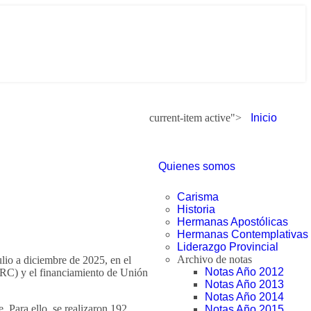
current-item active">
Inicio
Quienes somos
Carisma
Historia
Hermanas Apostólicas
Hermanas Contemplativas
Liderazgo Provincial
Archivo de notas
lio a diciembre de 2025, en el
Notas Año 2012
DRC) y el financiamiento de Unión
Notas Año 2013
Notas Año 2014
. Para ello, se realizaron 192
Notas Año 2015