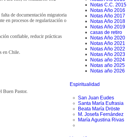
Notas C.C. 2015
Notas Año 2016
a falta de documentación migratoria
Notas Año 2017
nte en procesos de regularización o
Notas Año 2018
Notas Año 2019
casas de retiro
ión confiable, reducir prácticas
Notas Año 2020
Notas Año 2021
Notas Año 2022
s en Chile.
Notas Año 2023
Notas año 2024
Notas año 2025
Notas año 2026
Espiritualidad
l Buen Pastor.
San Juan Eudes
Santa María Eufrasia
Beata María Dröste
M. Josefa Fernández
María Agustina Rivas