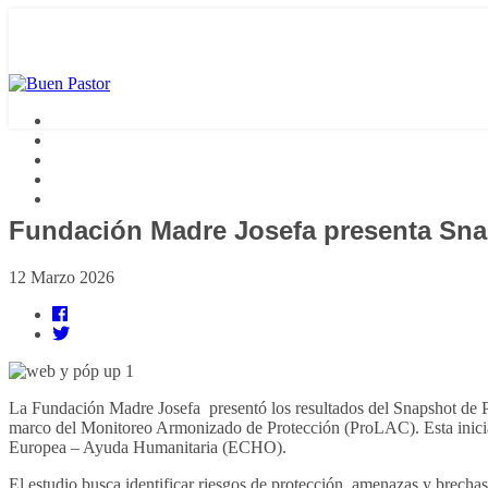
Fundación Madre Josefa presenta Sna
12 Marzo 2026
La Fundación Madre Josefa presentó los resultados del Snapshot de Pr
marco del Monitoreo Armonizado de Protección (ProLAC). Esta inicia
Europea – Ayuda Humanitaria (ECHO).
El estudio busca identificar riesgos de protección, amenazas y brechas