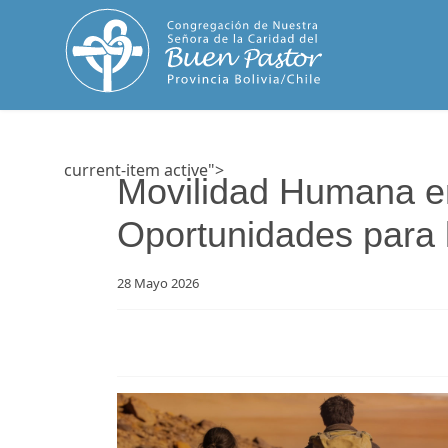
current-item active">
Inicio
Quienes somos
Movilidad Humana en
Oportunidades para 
28 Mayo 2026