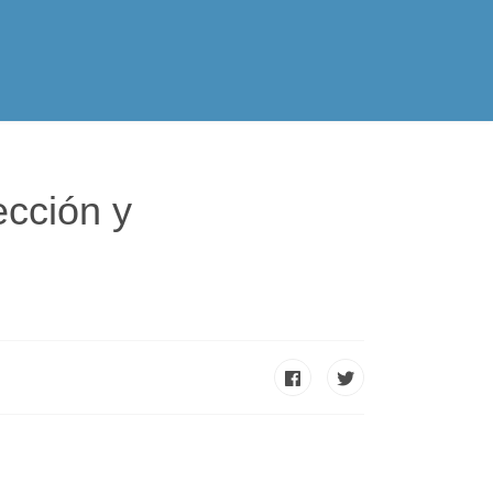
SPE
Contacto
ección y