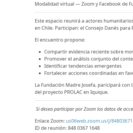
Modalidad virtual — Zoom y Facebook de F
Este espacio reunirá a actores humanitario
en Chile. Participan: el
Consejo Danés para 
El encuentro propone:
Compartir evidencia reciente sobre mo
Promover el análisis conjunto del conte
Identificar tendencias emergentes
Fortalecer acciones coordinadas en fa
La Fundación Madre Josefa, paricipará con 
del proyecto PROLAC en Iquique.
Si desea participar por Zoom los datos de a
cce
Enlace Zoom:
us06web.zoom.us/j/84803671
ID de reunión:
848 0367 1648