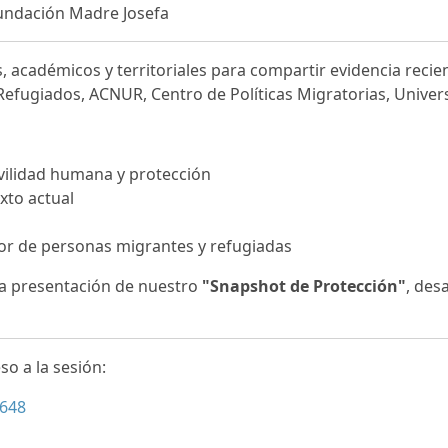
undación Madre Josefa
s, académicos y territoriales para compartir evidencia rec
Refugiados,
ACNUR,
Centro de Políticas Migratorias, Univer
vilidad humana y protección
xto actual
vor de personas migrantes y refugiadas
la presentación de nuestro
"Snapshot de Protección"
, des
so a la sesión:
648