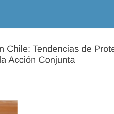
Espiritualidad
Vocación
Servicios Apostólicos
 Chile: Tendencias de Prot
la Acción Conjunta