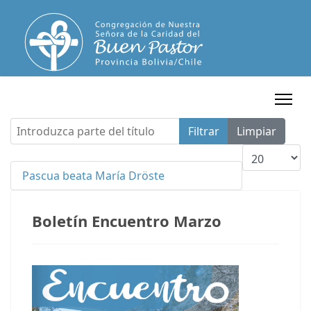
Introduzca parte del título
Filtrar
Limpiar
Cantidad a m
Pascua beata María Dröste
Boletín Encuentro Marzo