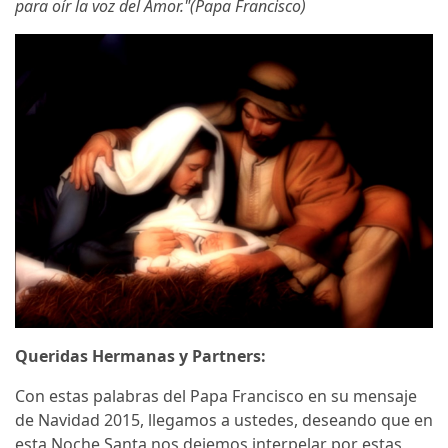
para oír la voz del Amor."(
Papa Francisco)
Queridas Hermanas y Partners:
Con estas palabras del Papa Francisco en su mensaje
de Navidad 2015, llegamos a ustedes, deseando que en
esta Noche Santa nos dejemos interpelar por estas