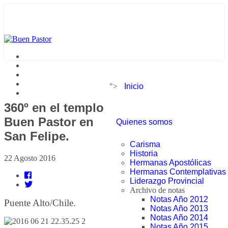
">
Inicio
360º en el templo
Buen Pastor en
Quienes somos
San Felipe.
Carisma
Historia
22 Agosto 2016
Hermanas Apostólicas
Hermanas Contemplativas
Liderazgo Provincial
Archivo de notas
Notas Año 2012
Puente Alto/Chile.
Notas Año 2013
Notas Año 2014
Notas Año 2015