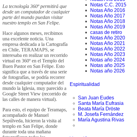
Notas C.C. 2015
La tecnología 360º permitirá que
Notas Año 2016
desde un computador de cualquier
Notas Año 2017
parte del mundo puedan visitar
Notas Año 2018
nuestro templo en San Felipe.
Notas Año 2019
casas de retiro
Hace algunos meses, recibimos
Notas Año 2020
una excelente noticia. Una
Notas Año 2021
empresa dedicada a la Cartografía
Notas Año 2022
en Chile, TERAMAPS, se
Notas Año 2023
interesaba en realizar un recorrido
Notas año 2024
virtual en 360º en el Templo del
Notas año 2025
Buen Pastor en San Felipe. Esto
Notas año 2026
significa que a través de una serie
de fotografías, se podría recorrer
desde cualquier computador del
Espiritualidad
mundo la Iglesia, muy parecido a
Google Street View (recorrido de
San Juan Eudes
las calles de manera virtual).
Santa María Eufrasia
Beata María Dröste
Para esto, el equipo de Teramaps,
M. Josefa Fernández
acompañado de Manuel
María Agustina Rivas
Sepúlveda, hicieron la visita al
templo en San Felipe, donde
durante toda una mañana