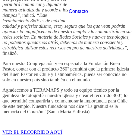
permitirá comunicar y difundir de
manera actualizada y acorde a los
Contacto
tiempos”,
indicó
. “Este
levantamiento 360º es de máxima
calidad y profesionalismo, estoy seguro que los que vean podrán
apreciar la magnificencia de nuestro templo y lo compartirán en sus
redes sociales. En materia de Redes Sociales y nuevas tecnologías,
no podemos quedarnos atrás, debemos de manera consciente y
estratégica utilizar estos recursos en pro de nuestras actividades”,
finalizó.
Para nuestra Congregación y en especial a la Fundación Buen
Pastor, contar con el producto 360° permitirá que la primera Iglesia
del Buen Pastor en Chile y Latinoamérica, pueda ser conocida no
solo en nuestro país sino también en el mundo.
Agradecemos a TERAMAPS y todo su equipo técnico por la
gentileza de fotografíar nuestra Iglesia y crear el recorrido 360º, lo
que permitirá compartirla y conmemorar la importancia para Chile
de este templo. Nuestra fundadora nos dice “La gratitud es la
memoria del Corazón” (Santa María Eufrasia)
VER EL RECORRIDO AQUÍ