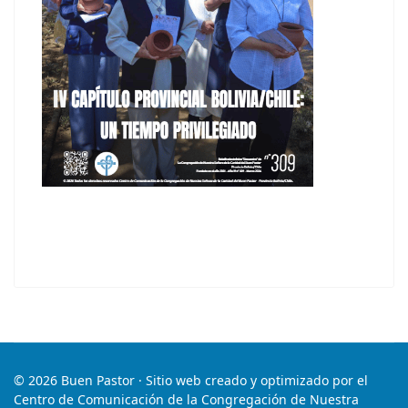
© 2026 Buen Pastor · Sitio web creado y optimizado por el
Centro de Comunicación de la Congregación de Nuestra